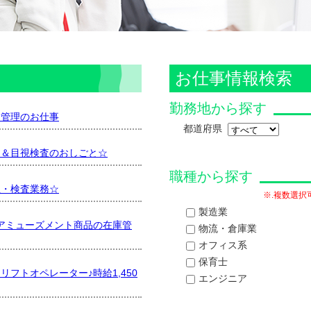
お仕事情報検索
勤務地から探す
・管理のお仕事
都道府県
ト＆目視検査のおしごと☆
職種から探す
立・検査業務☆
※.複数選
製造業
アミューズメント商品の在庫管
物流・倉庫業
オフィス系
保育士
フトオペレーター♪時給1,450
エンジニア