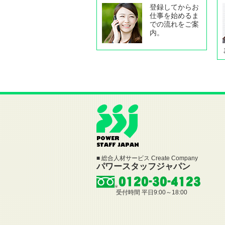
登録してからお
仕事を始めるま
での流れをご案
内。
■ 総合人材サービス Create Company
パワースタッフジャパン
受付時間 平日9:00～18:00