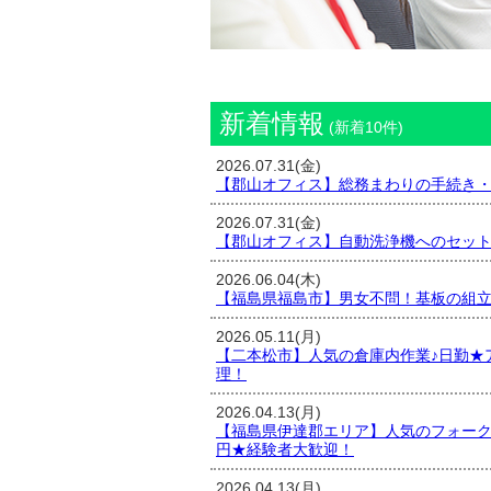
新着情報
(新着10件)
2026.07.31(金)
【郡山オフィス】総務まわりの手続き
2026.07.31(金)
【郡山オフィス】自動洗浄機へのセッ
2026.06.04(木)
【福島県福島市】男女不問！基板の組
2026.05.11(月)
【二本松市】人気の倉庫内作業♪日勤★
理！
2026.04.13(月)
【福島県伊達郡エリア】人気のフォークリ
円★経験者大歓迎！
2026.04.13(月)