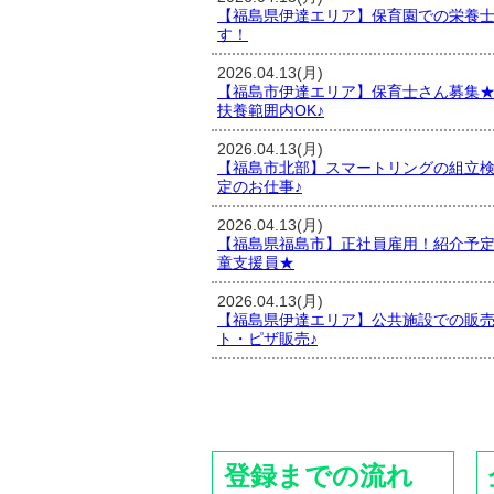
【福島県伊達エリア】保育園での栄養士
す！
2026.04.13(月)
【福島市伊達エリア】保育士さん募集★勤
扶養範囲内OK♪
2026.04.13(月)
【福島市北部】スマートリングの組立
定のお仕事♪
2026.04.13(月)
【福島県福島市】正社員雇用！紹介予定
童支援員★
2026.04.13(月)
【福島県伊達エリア】公共施設での販
ト・ピザ販売♪
登録までの流れ