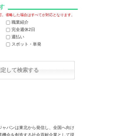
す
択可。省略した場合はすべてが対応となります。
職業紹介
完全週休2日
週払い
スポット・単発
ジャパンは東北から発信し、全国へ向け
業機会を創造する社会貢献企業として現