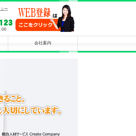
リシー
:00
会社案内